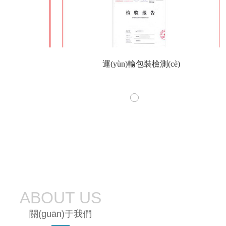
運(yùn)輸包裝檢測(cè)
ABOUT US
關(guān)于我們