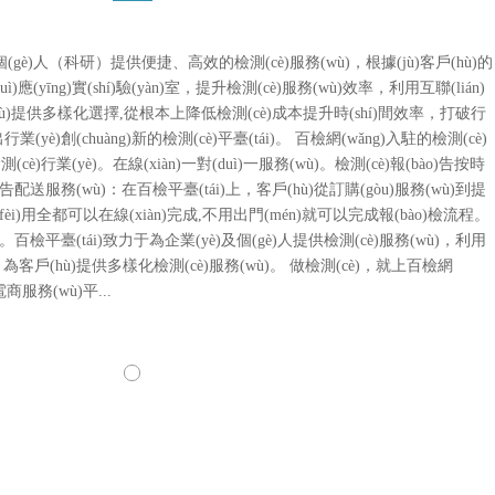
(gè)人（科研）提供便捷、高效的檢測(cè)服務(wù)，根據(jù)客戶(hù)的
duì)應(yīng)實(shí)驗(yàn)室，提升檢測(cè)服務(wù)效率，利用互聯(lián)
客戶(hù)提供多樣化選擇,從根本上降低檢測(cè)成本提升時(shí)間效率，打破行
(yè)創(chuàng)新的檢測(cè)平臺(tái)。 百檢網(wǎng)入駐的檢測(cè)
測(cè)行業(yè)。在線(xiàn)一對(duì)一服務(wù)。檢測(cè)報(bào)告按時
(bào)告配送服務(wù)：在百檢平臺(tái)上，客戶(hù)從訂購(gòu)服務(wù)到提
èi)用全都可以在線(xiàn)完成,不用出門(mén)就可以完成報(bào)檢流程。
到手。百檢平臺(tái)致力于為企業(yè)及個(gè)人提供檢測(cè)服務(wù)，利用
商，為客戶(hù)提供多樣化檢測(cè)服務(wù)。 做檢測(cè)，就上百檢網
商服務(wù)平...