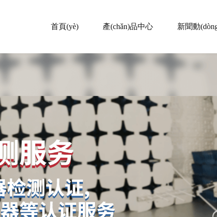
首頁(yè)
產(chǎn)品中心
新聞動(dòng)