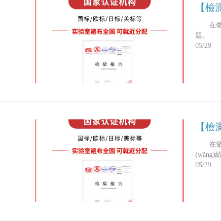
【檢測(
在做檢測(
題。
05/29
【檢測(
在做檢測(
(wǎng)
05/29