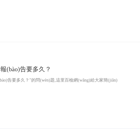
bào)告要多久？
ào)告要多久？”的問(wèn)題,這里百檢網(wǎng)給大家簡(jiǎn)