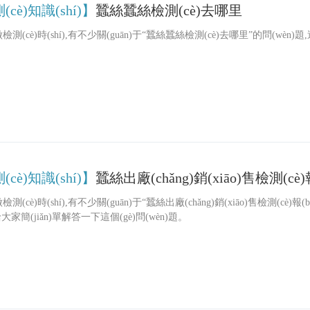
cè)知識(shí)】
蠶絲蠶絲檢測(cè)去哪里
cè)時(shí),有不少關(guān)于“蠶絲蠶絲檢測(cè)去哪里”的問(wèn)題,這
cè)知識(shí)】
蠶絲出廠(chǎng)銷(xiāo)售檢測(c
cè)時(shí),有不少關(guān)于“蠶絲出廠(chǎng)銷(xiāo)售檢測(c
給大家簡(jiǎn)單解答一下這個(gè)問(wèn)題。